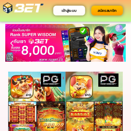
เข้าสู่ระบบ
สมัครสมาชิก