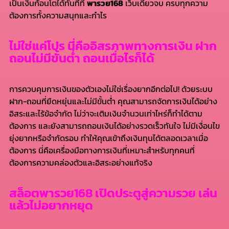
เป็นเงินก้อนโตได้ทันทีที่
พารวย168
เว็บเดียวจบ ครบทุกความ
ต้องการทั้งความสนุกและกำไร
ไม่ใช่แค่โปร นี่คืออิสรภาพทางการเงิน ฝาก
ถอนไม่มีขั้นต่ำ ถอนเมื่อไรก็ได้
การควบคุมการเงินของตัวเองไม่ใช่เรื่องยากอีกต่อไป! ด้วยระบบ
ฝาก-ถอนที่ยืดหยุ่นและไม่มีขั้นต่ำ คุณสามารถจัดการเงินได้อย่าง
อิสระและไร้ข้อจำกัด ไม่ว่าจะเติมเงินจำนวนเท่าไหร่ก็ทำได้ตาม
ต้องการ และยังสามารถถอนเงินได้อย่างรวดเร็วทันใจ ไม่มีเงื่อนไข
ยุ่งยากหรือจำกัดรอบ ทำให้คุณเข้าถึงเงินทุนได้ตลอดเวลาเมื่อ
ต้องการ นี่คือเครื่องมือทางการเงินที่เหมาะสำหรับทุกคนที่
ต้องการความคล่องตัวและอิสระอย่างแท้จริง
สล็อตพารวย168 เปิดประตูสู่ความรวย เล่น
แล้วไม่อยากหยุด