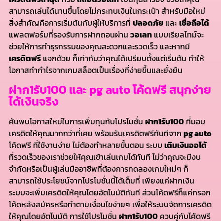
สามารถเล่นได้นานขึ้นโดยไม่กระทบเงินในกระเป๋า สำหรับมือใหม่
สิ่งสำคัญคือการเริ่มต้นกับผู้ให้บริการที่
ปลอดภัย
และ
เชื่อถือได้
แพลตฟอร์มที่รองรับการฝากถอนผ่าน
วอเลท
แบบเรียลไทม์จะ
ช่วยให้การทำธุรกรรมของคุณสะดวกและรวดเร็ว และหากมี
เครดิตฟรี
แจกด้วย ก็เท่ากับว่าคุณได้เปรียบตั้งแต่เริ่มต้น ทำให้
โอกาสทำกำไรจากเกมสล็อตเป็นเรื่องที่ง่ายขึ้นและยั่งยืน
ฝาก1รับ100 และ pg auto โค้ดฟรี สนุกง่าย
ได้เงินจริง
ค้นพบโอกาสใหม่ในการเพิ่มทุนกับโปรโมชั่น
ฝาก1รับ100
ที่มอบ
เครดิตให้คุณมากกว่าที่เคย พร้อมรับเครดิตฟรีทันทีจาก
pg auto
โค้ดฟรี ที่ใช้งานง่าย ไม่ต้องทำหลายขั้นตอน ระบบ
เติมเงินออโต้
ที่รวดเร็วของเราช่วยให้คุณเข้าเล่นเกมได้ทันที ไม่ว่าคุณจะมีงบ
จำกัดหรือเป็นผู้เล่นมืออาชีพที่ต้องการทดลองเกมใหม่ๆ ก็
สามารถใช้ประโยชน์จากโปรโมชั่นนี้ได้เต็มที่ เพียงแค่ฝากเงิน
ระบบจะเพิ่มเครดิตให้คุณโดยอัตโนมัติทันที ส่วนโค้ดฟรีก็แค่กรอก
โค้ดหลังสมัครหรือทำตามเงื่อนไขง่ายๆ เพื่อให้ระบบจัดการเครดิต
ให้คุณโดยอัตโนมัติ การใช้โปรโมชั่น
ฝาก1รับ100
ควบคู่กับโค้ดฟรี