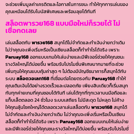
จะช่วยเพิ่มมูลค่าเครดิตและโอกาสในการชนะ ทำให้ทุกการเล่นของ
คุณเหมือนได้รับโบนัสพิเศษและพร้อมลุยได้ทันที
สล็อตพารวย168 แบบมือใหม่ก็รวยได้ ไม่
เชื่อกดเลย
เล่นสล็อตกับ
พารวย168
สนุกได้ไม่จำกัดและทำเงินง่ายกว่าเดิม
ไม่ว่าคุณจะเพิ่งเริ่มหรือเป็นเซียนสล็อตก็ทำกำไรได้จริง เพราะ
Paruay168
ออกแบบเกมให้เล่นง่ายและมีฟีเจอร์ช่วยให้คุณชนะ
รางวัลใหญ่ได้บ่อยขึ้น พร้อมรับโปรโมชั่นพิเศษมากมายที่จะช่วย
เพิ่มทุนให้คุณแบบคุ้มค่าสุด ๆ ไม่ต้องมีบัญชีธนาคารก็สนุกได้กับ
ระบบ
สล็อตวอเลท168
ที่เชื่อมต่อโดยตรงกับ
Paruay168
ทำให้
คุณเติมเงินได้อย่างรวดเร็วและปลอดภัย เพียงสิบเดียวก็เริ่มสนุก
กับทุกค่ายเกมที่คุณชอบได้ทันที เล่นได้ทุกที่ทุกเวลาบนมือถือและ
แท็บเล็ตตลอด 24 ชั่วโมง ระบบเสถียร ไม่มีสะดุด ไม่หลุด ไม่ค้าง
ให้คุณลุ้นโชคใหญ่ได้ตลอดเวลาเล่นสล็อตกับ
พารวย168
สนุกได้
ไม่จำกัดและทำเงินง่ายกว่าเดิม ไม่ว่าคุณจะเพิ่งเริ่มหรือเป็นเซียน
สล็อตก็ทำกำไรได้จริง เพราะ
Paruay168
ออกแบบเกมให้เล่นง่าย
และมีฟีเจอร์ช่วยให้คุณชนะรางวัลใหญ่ได้บ่อยขึ้น พร้อมรับโปรโมชั่