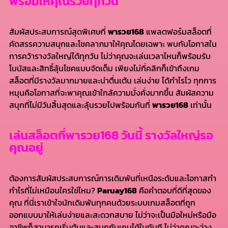
พร้อมให้คุณรวยทุกวัน
สัมผัสประสบการณ์สุดพิเศษที่
พารวย168
แพลตฟอร์มสล็อตที่
คัดสรรความสนุกและโชคลาภมาให้คุณโดยเฉพาะ พบกับโอกาสใน
การคว้ารางวัลใหญ่ได้ทุกวัน ไม่ว่าคุณจะเล่นเวลาไหนก็พร้อมรับ
โบนัสและสิทธิ์ลุ้นโชคแบบจัดเต็ม เพียงไม่กี่คลิกก็เข้าถึงเกม
สล็อตที่มีรางวัลมากมายและน่าตื่นเต้น เล่นง่าย ได้กำไรไว ทุกการ
หมุนคือโอกาสที่จะพาคุณเข้าใกล้ความมั่งคั่งมากขึ้น สัมผัสความ
สนุกที่ไม่มีวันสิ้นสุดและลุ้นรวยไปพร้อมกันที่
พารวย168
เท่านั้น
เล่นสล็อตที่พารวย168 วันนี้ รางวัลใหญ่รอ
คุณอยู่
ต้องการสัมผัสประสบการณ์การเดิมพันที่เหนือระดับและโอกาสทำ
กำไรที่ไม่เหมือนใครใช่ไหม?
Paruay168
คือคำตอบที่ดีที่สุดของ
คุณ ที่นี่เราเข้าใจนักเดิมพันทุกคนด้วยระบบเกมสล็อตที่ถูก
ออกแบบมาให้เล่นง่ายและสะดวกสบาย ไม่ว่าจะเป็นมือใหม่หรือมือ
อาชีพก็สามารถเริ่มต้นและสนุกกับเกมได้ในทันที ไม่ว่าคุณจะว่าง